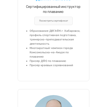
Сертифицированный инструктор
по плаванию
Посмотреть сертификат
Образование ДВГАФК г. Хабаровск,
профиль спортивная подготовка,
тренерско-преподавательская
деятельность
Многократный чемпион города
Комсомольска-на-Амуре по
плаванию
Призер ДФО по плаванию
Призер краевых соревнований