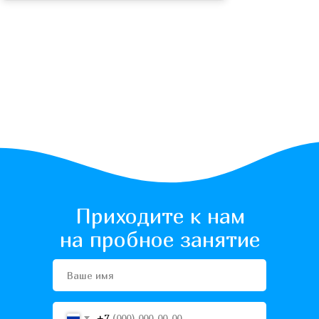
Приходите к нам
на пробное занятие
+7