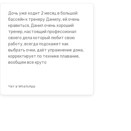
Дочь уже ходит 2 месяц в большой
бассейн к тренеру Данилу, ей очень
нравиться, Данил очень хороший
тренер, настоящий профессионал
своего дела который любит свою
работу, всегда подскажет как
выбрать очки, даёт упражнение дома,
корректирует по технике плавание,
вообщем все круто
Чат в WhatsApp