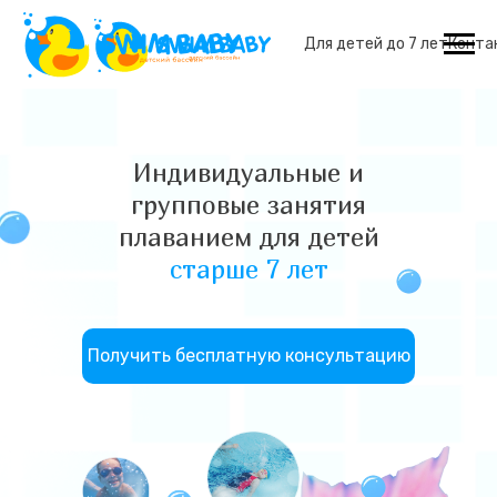
Для детей до 7 лет
Конта
Индивидуальные и
групповые занятия
плаванием для детей
старше 7 лет
Получить бесплатную консультацию