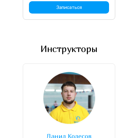
Записаться
Инструкторы
Данил Колесов