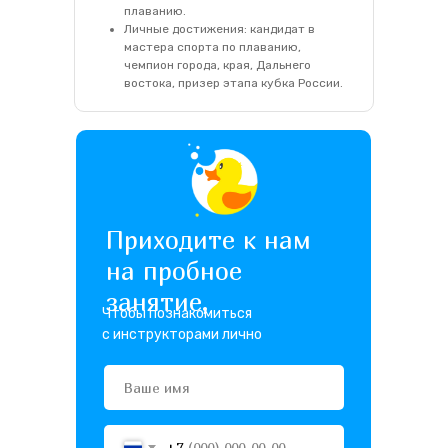
плаванию.
Личные достижения: кандидат в
мастера спорта по плаванию,
чемпион города, края, Дальнего
востока, призер этапа кубка России.
Приходите к нам
на пробное
занятие,
Чтобы познакомиться
с инструкторами лично
+7