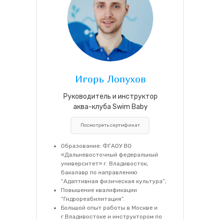
Игорь Лопухов
Руководитель и инструктор
аква-клуба Swim Baby
Посмотреть сертификат
Образование: ФГАОУ ВО
«Дальневосточный федеральный
университет» г. Владивосток,
бакалавр по направлению
“Адаптивная физическая культура”;
Повышение квалификации
“Гидрореабилитация”.
Большой опыт работы в Москве и
г.Владивостоке и инструктором по