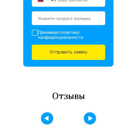
Принимаю
политику
конфиденциальности
Отправить заявку
Отзывы